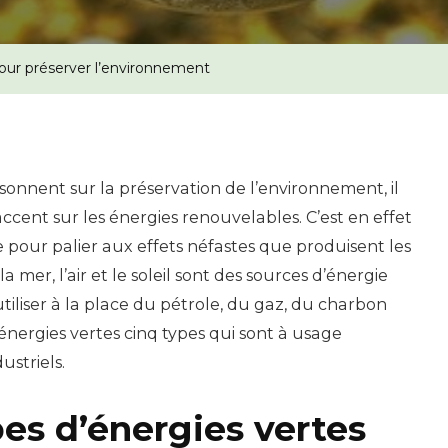
our préserver l’environnement
isonnent sur la préservation de l’environnement, il
accent sur les énergies renouvelables. C’est en effet
ce pour palier aux effets néfastes que produisent les
 la mer, l’air et le soleil sont des sources d’énergie
tiliser à la place du pétrole, du gaz, du charbon
s énergies vertes cinq types qui sont à usage
striels.
pes d’énergies vertes