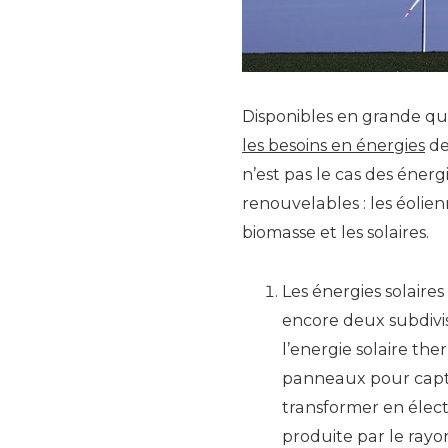
Disponibles en grande qu
les besoins en énergies
de
n’est pas le cas des énerg
renouvelables : les éolien
biomasse et les solaires.
Les énergies solaire
encore deux subdivis
l’energie solaire the
panneaux pour capte
transformer en électr
produite par le rayon