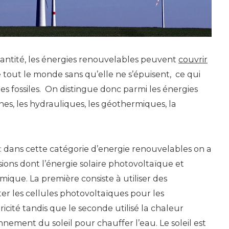
antité, les énergies renouvelables peuvent
couvrir
 tout le monde sans qu’elle ne s’épuisent, ce qui
ies fossiles. On distingue donc parmi les énergies
nes, les hydrauliques, les géothermiques, la
s : dans cette catégorie d’energie renouvelables on a
ions dont l’énergie solaire photovoltaïque et
rmique. La première consiste à utiliser des
r les cellules photovoltaïques pour les
icité tandis que le seconde utilisé la chaleur
nement du soleil pour chauffer l’eau. Le soleil est