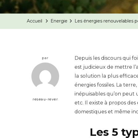
Accueil
Energie
Les énergies renouvelables p
Depuis les discours qui fo
par
est judicieux de mettre l’
la solution la plus effica
énergies fossiles. La terre,
inépuisables qu’on peut u
reseau-rever
etc. Il existe à propos de
domestiques et même indu
Les 5 ty