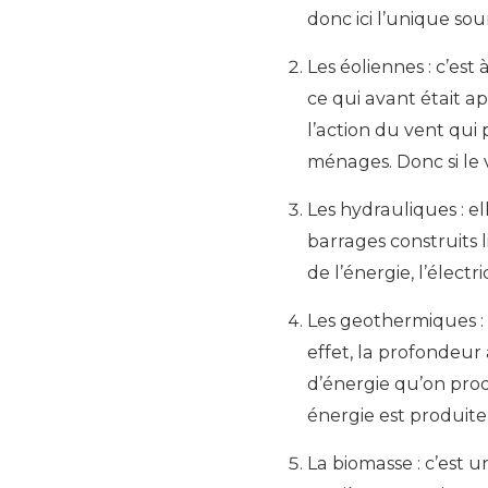
donc ici l’unique sou
Les éoliennes : c’est
ce qui avant était a
l’action du vent qui 
ménages. Donc si le v
Les hydrauliques : el
barrages construits
de l’énergie, l’électr
Les geothermiques :
effet, la profondeur
d’énergie qu’on prod
énergie est produite
La biomasse : c’est 