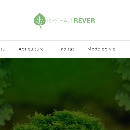
ctu
Agriculture
Habitat
Mode de vie