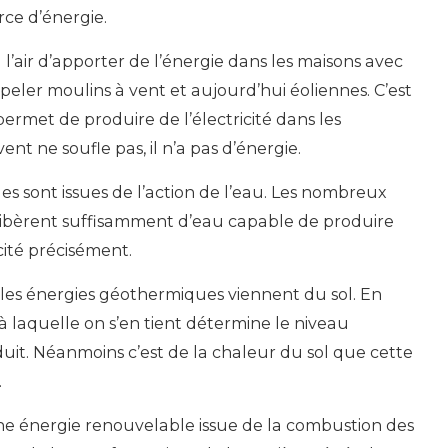
rce d’énergie.
 à l’air d’apporter de l’énergie dans les maisons avec
ppeler moulins à vent et aujourd’hui éoliennes. C’est
permet de produire de l’électricité dans les
ent ne soufle pas, il n’a pas d’énergie.
les sont issues de l’action de l’eau. Les nombreux
 libèrent suffisamment d’eau capable de produire
icité précisément.
 les énergies géothermiques viennent du sol. En
 à laquelle on s’en tient détermine le niveau
uit. Néanmoins c’est de la chaleur du sol que cette
.
une énergie renouvelable issue de la combustion des