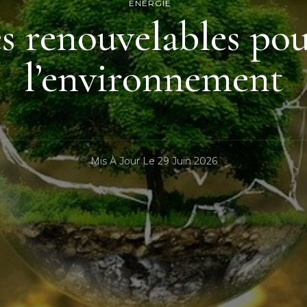
ENERGIE
es renouvelables pou
l’environnement
Mis À Jour Le
29 Juin 2026