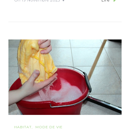
On
19 Novembre 2025
Lire
HABITAT
MODE DE VIE