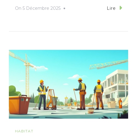
On
5 Décembre 2025
Lire
HABITAT