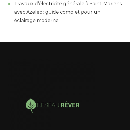
Travaux d’électricité générale à Saint-Mariens
avec Azelec : guide complet pour un
éclairage moderne