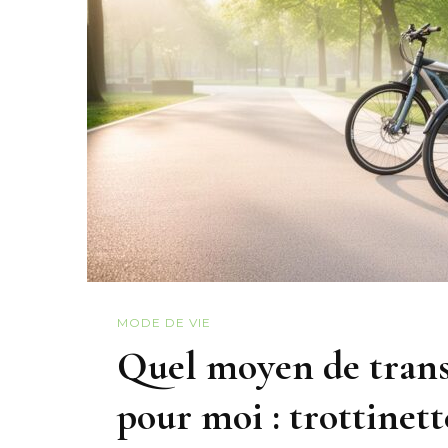
MODE DE VIE
Quel moyen de transp
pour moi : trottinett