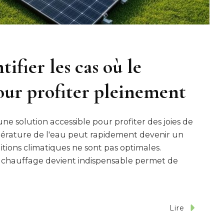
tifier les cas où le
our profiter pleinement
une solution accessible pour profiter des joies de
pérature de l'eau peut rapidement devenir un
itions climatiques ne sont pas optimales.
de chauffage devient indispensable permet de
Lire