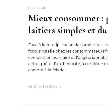
ECOLOGIE
Mieux consommer : pr
laitiers simples et d
Face à la multiplication des produits ul
fond s'installe chez les consommateurs fra
composition est claire et l'origine identifi
cette quête d'authenticité, à condition de
compte à la fois de …
On
21 Juillet 2026