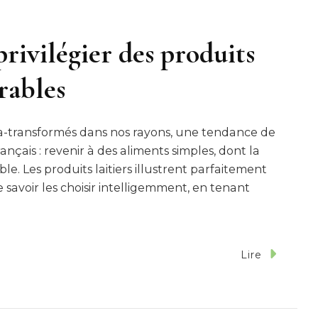
ivilégier des produits
urables
tra-transformés dans nos rayons, une tendance de
nçais : revenir à des aliments simples, dont la
able. Les produits laitiers illustrent parfaitement
 savoir les choisir intelligemment, en tenant
Lire