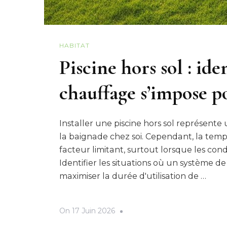
HABITAT
Piscine hors sol : iden
chauffage s’impose p
Installer une piscine hors sol représente 
la baignade chez soi. Cependant, la tem
facteur limitant, surtout lorsque les cond
Identifier les situations où un système 
maximiser la durée d'utilisation de …
On
17 Juin 2026