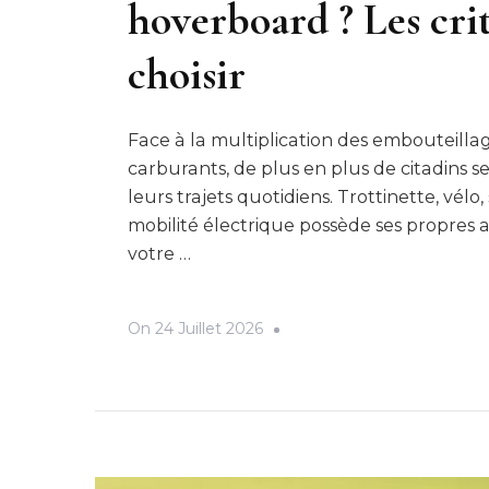
hoverboard ? Les crit
choisir
Face à la multiplication des embouteillag
carburants, de plus en plus de citadins s
leurs trajets quotidiens. Trottinette, vé
mobilité électrique possède ses propres a
votre …
On
24 Juillet 2026