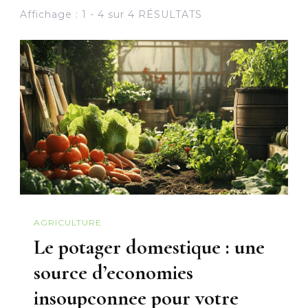
Affichage : 1 - 4 sur 4 RÉSULTATS
AGRICULTURE
Le potager domestique : une
source d’economies
insoupconnee pour votre