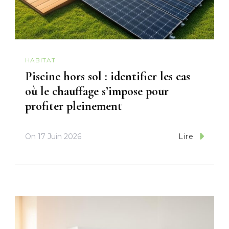
HABITAT
Piscine hors sol : identifier les cas
où le chauffage s’impose pour
profiter pleinement
On
17 Juin 2026
Lire