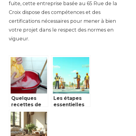
fuite, cette entreprise basée au 65 Rue de la
Croix dispose des compétences et des
certifications nécessaires pour mener à bien
votre projet dans le respect des normes en
vigueur.
Quelques
Les étapes
recettes de
essentielles
produits
d’un
d’entretien de
nettoyage de
la maison
fin de chantier
réussi