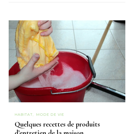
HABITAT
MODE DE VIE
Quelques recettes de produits
d’entretien de la maison