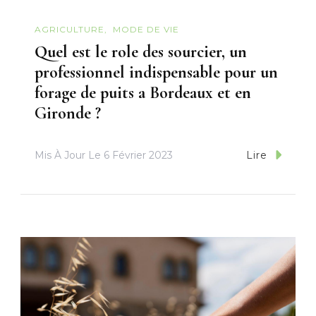
AGRICULTURE
MODE DE VIE
Quel est le role des sourcier, un
professionnel indispensable pour un
forage de puits a Bordeaux et en
Gironde ?
Mis À Jour Le
6 Février 2023
Lire