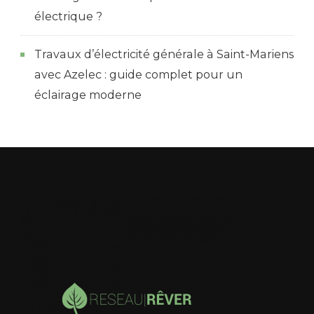
électrique ?
Travaux d’électricité générale à Saint-Mariens
avec Azelec : guide complet pour un
éclairage moderne