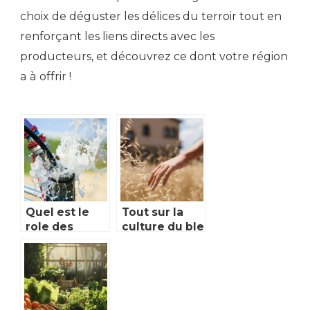
choix de déguster les délices du terroir tout en
renforçant les liens directs avec les
producteurs, et découvrez ce dont votre région
a à offrir !
Quel est le
Tout sur la
role des
culture du ble
sourcier, un
bio pour la
professionnel
farine
indispensable
pour un
forage de